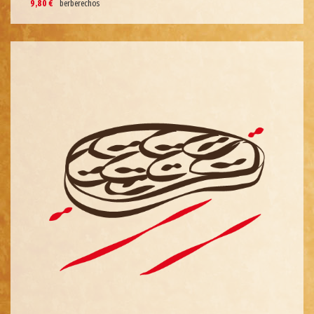
9,80 €
berberechos