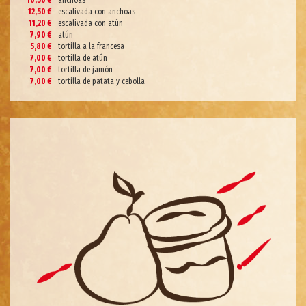
10,50 €
anchoas
12,50 €
escalivada con anchoas
11,20 €
escalivada con atún
7,90 €
atún
5,80 €
tortilla a la francesa
7,00 €
tortilla de atún
7,00 €
tortilla de jamón
7,00 €
tortilla de patata y cebolla