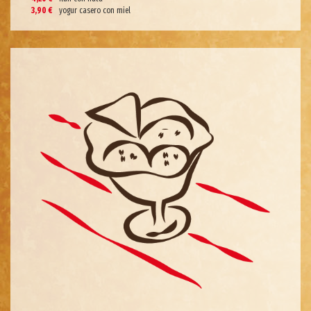
3,90 €
yogur casero con miel