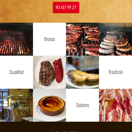
93 417 91 27