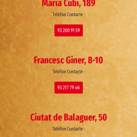
Marià Cubí, 189
Telèfon Contacte :
93 200 91 59
Francesc Giner, 8-10
Telèfon Contacte :
93 217 79 46
Ciutat de Balaguer, 50
Telèfon Contacte :